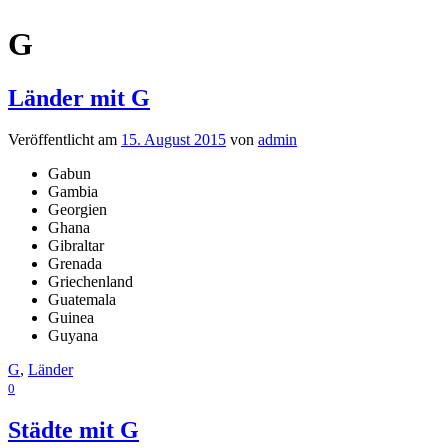
G
Länder mit G
Veröffentlicht am
15. August 2015
von
admin
Gabun
Gambia
Georgien
Ghana
Gibraltar
Grenada
Griechenland
Guatemala
Guinea
Guyana
G
,
Länder
0
Städte mit G